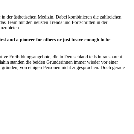
in der ästhetischen Medizin. Dabei kombinieren die zahlreichen
das Team mit den neusten Trends und Fortschritten in der
anzubieten.
rst and a pioneer for others or just brave enough to be
 Fortbildungsangebote, die in Deutschland teils intransparent
g dahin standen die beiden Gründerinnen immer wieder vor einer
u gründen, von einigen Personen nicht zugesprochen. Doch gerade