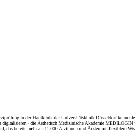
arztprüfung in der Hautklinik der Universitätsklinik Düsseldorf kennen
 zu digitalisieren - die Ästhetisch Medizinische Akademie MEDILOGIN
d, das bereits mehr als 11.000 Ärztinnen und Ärzten mit flexiblem Wi