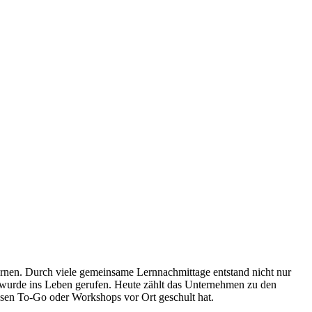
lernen. Durch viele gemeinsame Lernnachmittage entstand nicht nur
 wurde ins Leben gerufen. Heute zählt das Unternehmen zu den
ssen To-Go oder Workshops vor Ort geschult hat.