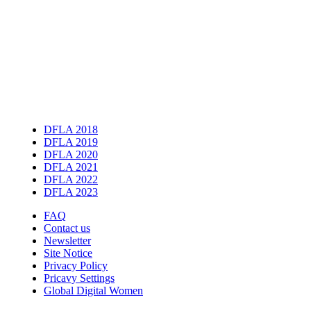
DFLA 2018
DFLA 2019
DFLA 2020
DFLA 2021
DFLA 2022
DFLA 2023
FAQ
Contact us
Newsletter
Site Notice
Privacy Policy
Pricavy Settings
Global Digital Women