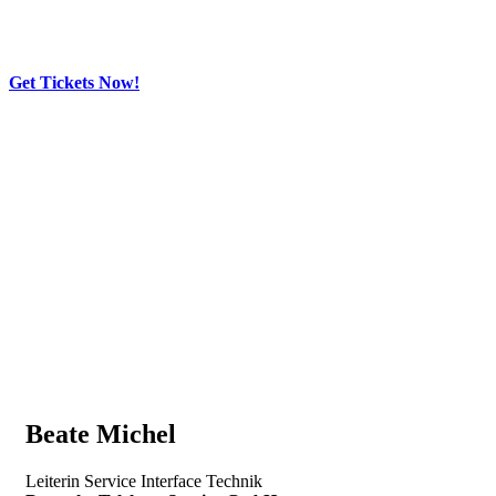
Get Tickets Now!
Skip
to
content
Beate Michel
Leiterin Service Interface Technik