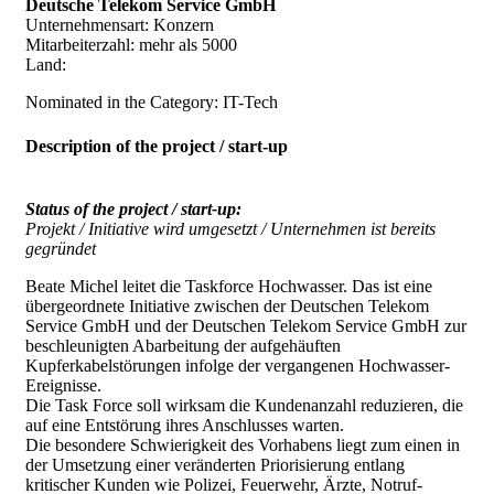
Deutsche Telekom Service GmbH
Unternehmensart: Konzern
Mitarbeiterzahl: mehr als 5000
Land:
Nominated in the Category: IT-Tech
Description of the project / start-up
Status of the project / start-up:
Projekt / Initiative wird umgesetzt / Unternehmen ist bereits
gegründet
Beate Michel leitet die Taskforce Hochwasser. Das ist eine
übergeordnete Initiative zwischen der Deutschen Telekom
Service GmbH und der Deutschen Telekom Service GmbH zur
beschleunigten Abarbeitung der aufgehäuften
Kupferkabelstörungen infolge der vergangenen Hochwasser-
Ereignisse.
Die Task Force soll wirksam die Kundenanzahl reduzieren, die
auf eine Entstörung ihres Anschlusses warten.
Die besondere Schwierigkeit des Vorhabens liegt zum einen in
der Umsetzung einer veränderten Priorisierung entlang
kritischer Kunden wie Polizei, Feuerwehr, Ärzte, Notruf-