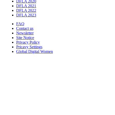
DFLA 2020
DFLA 2021
DFLA 2022
DFLA 2023
FAQ
Contact us
Newsletter
Site Notice
Privacy Policy
Pricavy Settings
Global Digital Women