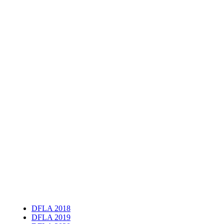
DFLA 2018
DFLA 2019