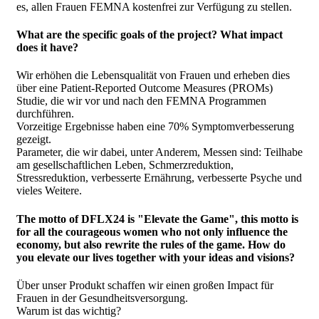
es, allen Frauen FEMNA kostenfrei zur Verfügung zu stellen.
What are the specific goals of the project? What impact
does it have?
Wir erhöhen die Lebensqualität von Frauen und erheben dies
über eine Patient-Reported Outcome Measures (PROMs)
Studie, die wir vor und nach den FEMNA Programmen
durchführen.
Vorzeitige Ergebnisse haben eine 70% Symptomverbesserung
gezeigt.
Parameter, die wir dabei, unter Anderem, Messen sind: Teilhabe
am gesellschaftlichen Leben, Schmerzreduktion,
Stressreduktion, verbesserte Ernährung, verbesserte Psyche und
vieles Weitere.
The motto of DFLX24 is "Elevate the Game", this motto is
for all the courageous women who not only influence the
economy, but also rewrite the rules of the game. How do
you elevate our lives together with your ideas and visions?
Über unser Produkt schaffen wir einen großen Impact für
Frauen in der Gesundheitsversorgung.
Warum ist das wichtig?