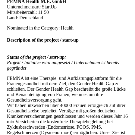
FEMNA Health M.E. GmbH
Unternehmensart: StartUp
Mitarbeiterzahl: 11-50
Land: Deutschland
Nominated in the Category: Health
Description of the project / start-up
Status of the project / start-up:
Projekt / Initiative wird umgesetzt / Unternehmen ist bereits
gegründet
FEMNA ist eine Therapie- und Aufklärungsplattform für die
Frauengesundheit mit dem Ziel, den Gender Health Gap zu
schließen. Der Gender Health Gap beschreibt die große Lücke
und Benachteiligung von Frauen, wenn es um ihre
Gesundheitsversorgung geht.
Wir haben inzwischen über 40000 Frauen erfolgreich auf ihrer
Gesundheitsreise begleitet, Verträge mit großen deutschen
Krankenversicherungen geschlossen und werden dieses Jahr 16
mio Versicherten die kostenfreie Therapiebegleitung bei
Zyklusbeschwerden (Endometriose, PCOS, PMS,
Regelschmerzen (Dysmenorrhoe)) ermöglichen. Unser Ziel ist