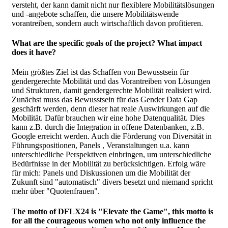
versteht, der kann damit nicht nur flexiblere Mobilitätslösungen
und -angebote schaffen, die unsere Mobilitätswende
vorantreiben, sondern auch wirtschaftlich davon profitieren.
What are the specific goals of the project? What impact
does it have?
Mein größtes Ziel ist das Schaffen von Bewusstsein für
gendergerechte Mobilität und das Vorantreiben von Lösungen
und Strukturen, damit gendergerechte Mobilität realisiert wird.
Zunächst muss das Bewusstsein für das Gender Data Gap
geschärft werden, denn dieser hat reale Auswirkungen auf die
Mobilität. Dafür brauchen wir eine hohe Datenqualität. Dies
kann z.B. durch die Integration in offene Datenbanken, z.B.
Google erreicht werden. Auch die Förderung von Diversität in
Führungspositionen, Panels , Veranstaltungen u.a. kann
unterschiedliche Perspektiven einbringen, um unterschiedliche
Bedürfnisse in der Mobilität zu berücksichtigen. Erfolg wäre
für mich: Panels und Diskussionen um die Mobilität der
Zukunft sind "automatisch" divers besetzt und niemand spricht
mehr über "Quotenfrauen".
The motto of DFLX24 is "Elevate the Game", this motto is
for all the courageous women who not only influence the