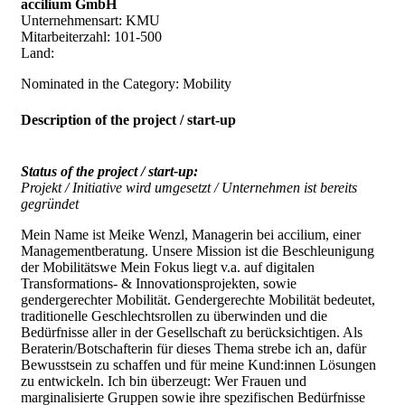
accilium GmbH
Unternehmensart: KMU
Mitarbeiterzahl: 101-500
Land:
Nominated in the Category: Mobility
Description of the project / start-up
Status of the project / start-up:
Projekt / Initiative wird umgesetzt / Unternehmen ist bereits
gegründet
Mein Name ist Meike Wenzl, Managerin bei accilium, einer
Managementberatung. Unsere Mission ist die Beschleunigung
der Mobilitätswe Mein Fokus liegt v.a. auf digitalen
Transformations- & Innovationsprojekten, sowie
gendergerechter Mobilität. Gendergerechte Mobilität bedeutet,
traditionelle Geschlechtsrollen zu überwinden und die
Bedürfnisse aller in der Gesellschaft zu berücksichtigen. Als
Beraterin/Botschafterin für dieses Thema strebe ich an, dafür
Bewusstsein zu schaffen und für meine Kund:innen Lösungen
zu entwickeln. Ich bin überzeugt: Wer Frauen und
marginalisierte Gruppen sowie ihre spezifischen Bedürfnisse