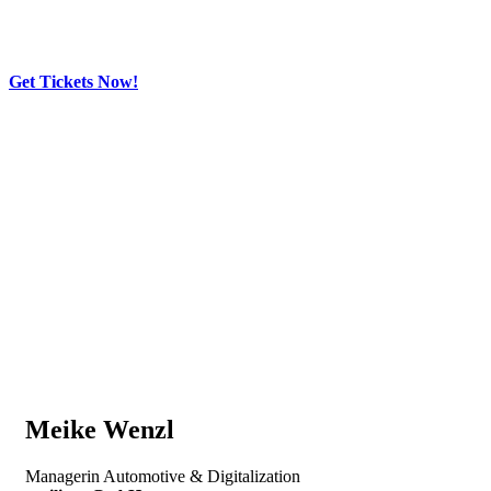
Get Tickets Now!
Skip
to
content
Meike Wenzl
Managerin Automotive & Digitalization