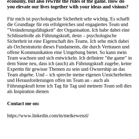
economy, but also rewrite the rules of the game. How do
you elevate our lives together with your ideas and visions?
Für mich ist psychologische Sicherheit sehr wichtig. Es schafft
die Grundlage für ein erfolgreiches und engagiertes Team und
"Veränderungsfähigkeit" der Organisation. Ich habe dabei eine
Schlüsselrolle als Führungskraft, denn – psychologische
Sicherheit ist eine Eigenschaft des Teams. Ich sehe mich dabei
als Orchestratorin dieses Fundaments, die durch Vertrauen und
offene Kommunikation eine Umgebung bietet. So kann mein
Team wachsen und sich entwickeln. Ich definiere "the game" in
dem Sinne neu, dass ich (auch) als Führungskraft zugebe, keine
Expertin für gewisse Themen zu sein und Ownership an das
Team abgebe. Und – ich spreche meine eigenen Unsicherheiten
und Herausforderungen offen im Team an - auch als
Führungskraft lerne ich Tag für Tag und meinem Team soll dies
als Inspiration dienen
Contact me on:
https://www.linkedin.com/in/meikewenzl/