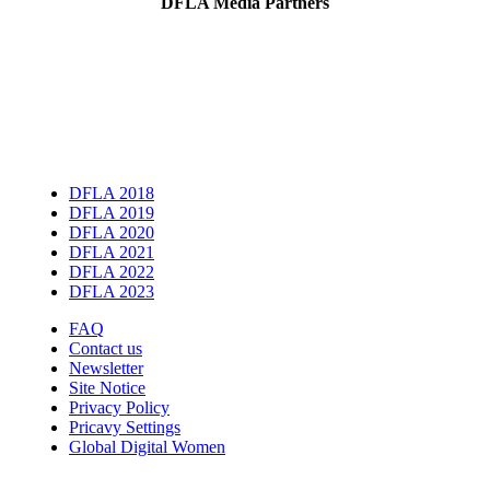
DFLA Media Partners
DFLA 2018
DFLA 2019
DFLA 2020
DFLA 2021
DFLA 2022
DFLA 2023
FAQ
Contact us
Newsletter
Site Notice
Privacy Policy
Pricavy Settings
Global Digital Women