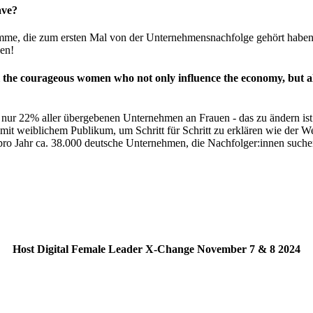
ave?
mme, die zum ersten Mal von der Unternehmensnachfolge gehört haben
en!
 the courageous women who not only influence the economy, but als
 nur 22% aller übergebenen Unternehmen an Frauen - das zu ändern is
 mit weiblichem Publikum, um Schritt für Schritt zu erklären wie der 
 pro Jahr ca. 38.000 deutsche Unternehmen, die Nachfolger:innen suche
Host Digital Female Leader X-Change November 7 & 8 2024