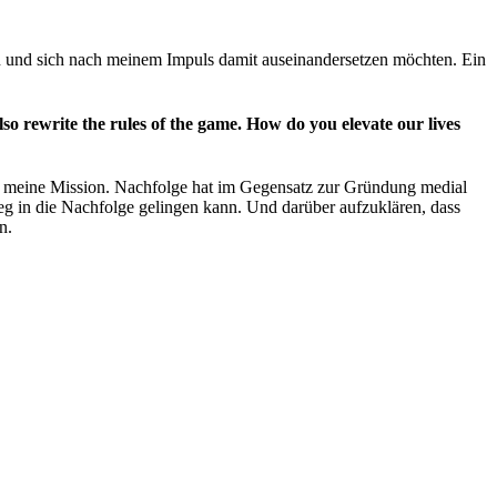
 und sich nach meinem Impuls damit auseinandersetzen möchten. Ein
o rewrite the rules of the game. How do you elevate our lives
t meine Mission. Nachfolge hat im Gegensatz zur Gründung medial
Weg in die Nachfolge gelingen kann. Und darüber aufzuklären, dass
n.