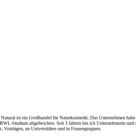
tural ist ein Großhandel für Naturkosmetik. Das Unternehmen habe ic
BWL-Studium abgebrochen. Seit 3 Jahren bin ich Unternehmerin und s
s, Vorträgen, an Universitäten und in Frauengruppen.