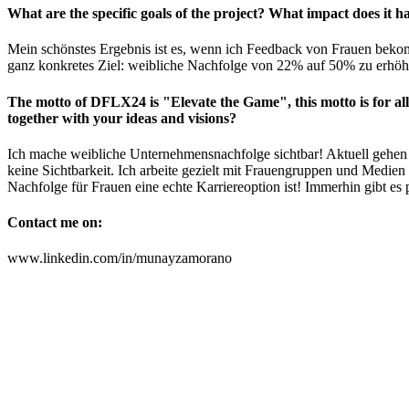
What are the specific goals of the project? What impact does it h
Mein schönstes Ergebnis ist es, wenn ich Feedback von Frauen beko
ganz konkretes Ziel: weibliche Nachfolge von 22% auf 50% zu erhöh
The motto of DFLX24 is "Elevate the Game", this motto is for all
together with your ideas and visions?
Ich mache weibliche Unternehmensnachfolge sichtbar! Aktuell gehen
keine Sichtbarkeit. Ich arbeite gezielt mit Frauengruppen und Medien
Nachfolge für Frauen eine echte Karriereoption ist! Immerhin gibt es
Contact me on:
www.linkedin.com/in/munayzamorano