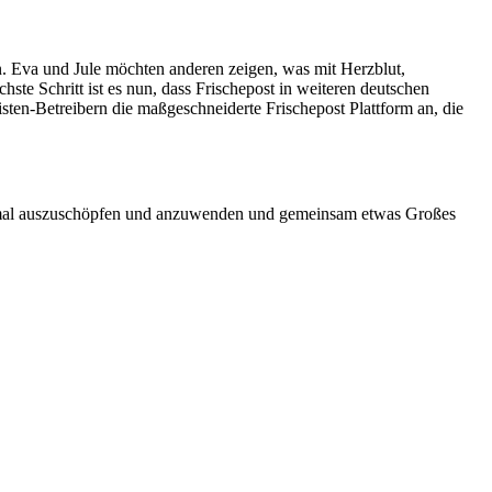
n. Eva und Jule möchten anderen zeigen, was mit Herzblut,
ste Schritt ist es nun, dass Frischepost in weiteren deutschen
ten-Betreibern die maßgeschneiderte Frischepost Plattform an, die
ptimal auszuschöpfen und anzuwenden und gemeinsam etwas Großes