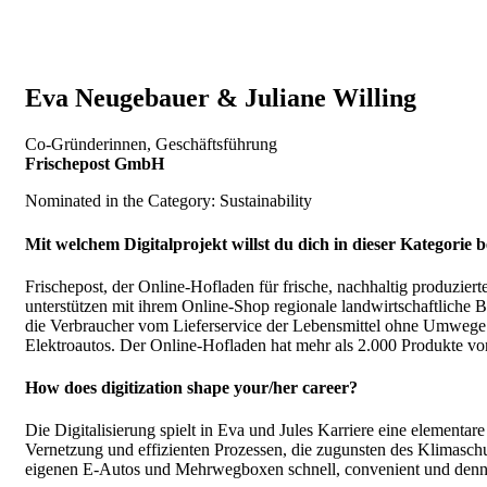
Eva Neugebauer & Juliane Willing
Co-Gründerinnen, Geschäftsführung
Frischepost GmbH
Nominated in the Category: Sustainability
Mit welchem Digitalprojekt willst du dich in dieser Kategorie
Frischepost, der Online-Hofladen für frische, nachhaltig produzi
unterstützen mit ihrem Online-Shop regionale landwirtschaftliche B
die Verbraucher vom Lieferservice der Lebensmittel ohne Umwege u
Elektroautos. Der Online-Hofladen hat mehr als 2.000 Produkte vo
How does digitization shape your/her career?
Die Digitalisierung spielt in Eva und Jules Karriere eine elementar
Vernetzung und effizienten Prozessen, die zugunsten des Klimaschu
eigenen E-Autos und Mehrwegboxen schnell, convenient und denn