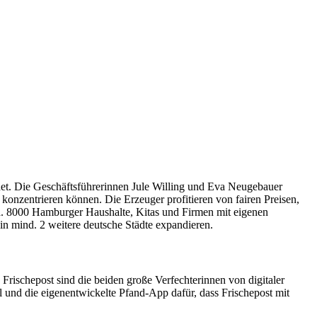
det. Die Geschäftsführerinnen Jule Willing und Eva Neugebauer
 konzentrieren können. Die Erzeuger profitieren von fairen Preisen,
ca. 8000 Hamburger Haushalte, Kitas und Firmen mit eigenen
n mind. 2 weitere deutsche Städte expandieren.
 Frischepost sind die beiden große Verfechterinnen von digitaler
l und die eigenentwickelte Pfand-App dafür, dass Frischepost mit