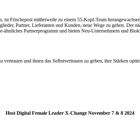
en, ist Frischepost mittlerweile zu einem 55-Kopf-Team herangewachse
tglieder, Partner, Lieferanten und Kunden, neue Wege zu gehen. Der näch
ise-ähnliches Partnerprogramm und bieten Neu-Unternehmern und Biokis
zu vertrauen und ihnen das Selbstvertrauen zu geben, ihre Stärken o
Host Digital Female Leader X-Change November 7 & 8 2024