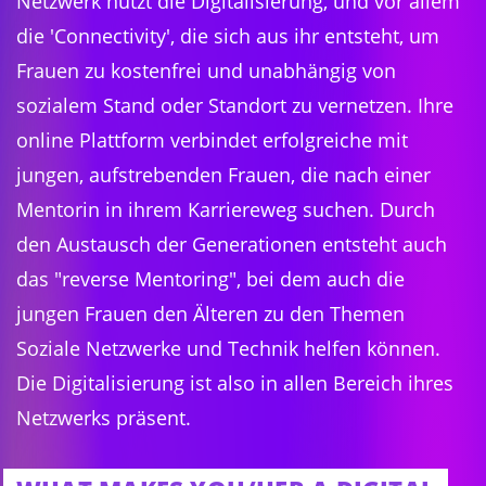
Netzwerk nutzt die Digitalisierung, und vor allem
die 'Connectivity', die sich aus ihr entsteht, um
Frauen zu kostenfrei und unabhängig von
sozialem Stand oder Standort zu vernetzen. Ihre
online Plattform verbindet erfolgreiche mit
jungen, aufstrebenden Frauen, die nach einer
Mentorin in ihrem Karriereweg suchen. Durch
den Austausch der Generationen entsteht auch
das "reverse Mentoring", bei dem auch die
jungen Frauen den Älteren zu den Themen
Soziale Netzwerke und Technik helfen können.
Die Digitalisierung ist also in allen Bereich ihres
Netzwerks präsent.