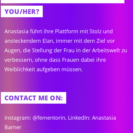
YOU/HER?
Anastasia führt ihre Plattform mit Stolz und
ansteckendem Elan, immer mit dem Ziel vor
Augen, die Stellung der Frau in der Arbeitswelt zu
verbessern, ohne dass Frauen dabei ihre
Weiblichkeit aufgeben müssen.
CONTACT ME ON:
Instagram: @fementorin, LinkedIn: Anastasia
Barner