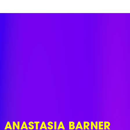
Skip
to
content
ANASTASIA BARNER