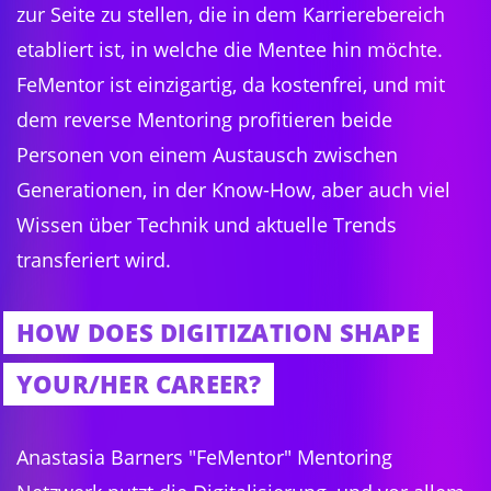
zur Seite zu stellen, die in dem Karrierebereich
etabliert ist, in welche die Mentee hin möchte.
FeMentor ist einzigartig, da kostenfrei, und mit
dem reverse Mentoring profitieren beide
Personen von einem Austausch zwischen
Generationen, in der Know-How, aber auch viel
Wissen über Technik und aktuelle Trends
transferiert wird.
HOW DOES DIGITIZATION SHAPE
YOUR/HER CAREER?
Anastasia Barners "FeMentor" Mentoring