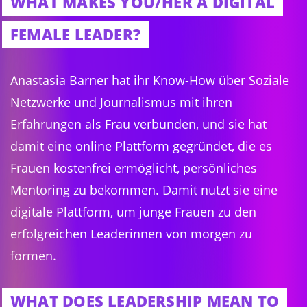
WHAT MAKES YOU/HER A DIGITAL
FEMALE LEADER?
Anastasia Barner hat ihr Know-How über Soziale
Netzwerke und Journalismus mit ihren
Erfahrungen als Frau verbunden, und sie hat
damit eine online Plattform gegründet, die es
Frauen kostenfrei ermöglicht, persönliches
Mentoring zu bekommen. Damit nutzt sie eine
digitale Plattform, um junge Frauen zu den
erfolgreichen Leaderinnen von morgen zu
formen.
WHAT DOES LEADERSHIP MEAN TO