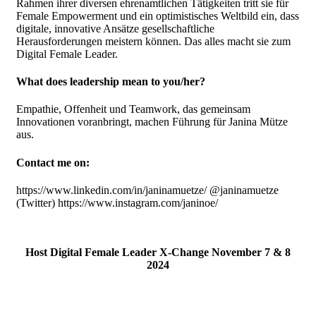
Rahmen ihrer diversen ehrenamtlichen Tätigkeiten tritt sie für
Female Empowerment und ein optimistisches Weltbild ein, dass
digitale, innovative Ansätze gesellschaftliche
Herausforderungen meistern können. Das alles macht sie zum
Digital Female Leader.
What does leadership mean to you/her?
Empathie, Offenheit und Teamwork, das gemeinsam
Innovationen voranbringt, machen Führung für Janina Mütze
aus.
Contact me on:
https://www.linkedin.com/in/janinamuetze/ @janinamuetze
(Twitter) https://www.instagram.com/janinoe/
Host Digital Female Leader X-Change November 7 & 8
2024