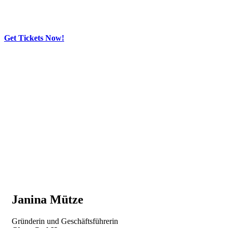
Get Tickets Now!
Skip
to
content
Janina Mütze
Gründerin und Geschäftsführerin