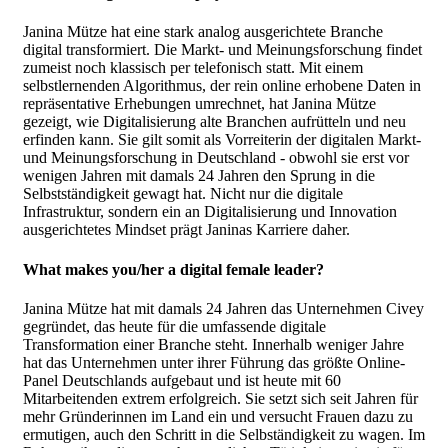
Janina Mütze hat eine stark analog ausgerichtete Branche
digital transformiert. Die Markt- und Meinungsforschung findet
zumeist noch klassisch per telefonisch statt. Mit einem
selbstlernenden Algorithmus, der rein online erhobene Daten in
repräsentative Erhebungen umrechnet, hat Janina Mütze
gezeigt, wie Digitalisierung alte Branchen aufrütteln und neu
erfinden kann. Sie gilt somit als Vorreiterin der digitalen Markt-
und Meinungsforschung in Deutschland - obwohl sie erst vor
wenigen Jahren mit damals 24 Jahren den Sprung in die
Selbstständigkeit gewagt hat. Nicht nur die digitale
Infrastruktur, sondern ein an Digitalisierung und Innovation
ausgerichtetes Mindset prägt Janinas Karriere daher.
What makes you/her a digital female leader?
Janina Mütze hat mit damals 24 Jahren das Unternehmen Civey
gegründet, das heute für die umfassende digitale
Transformation einer Branche steht. Innerhalb weniger Jahre
hat das Unternehmen unter ihrer Führung das größte Online-
Panel Deutschlands aufgebaut und ist heute mit 60
Mitarbeitenden extrem erfolgreich. Sie setzt sich seit Jahren für
mehr Gründerinnen im Land ein und versucht Frauen dazu zu
ermutigen, auch den Schritt in die Selbständigkeit zu wagen. Im