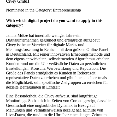
Civey GmbH
Nominated in the Category: Entrepreneurship
With which digital project do you want to apply in this
category?
Janina Mütze hat innerhalb weniger Jahre ein
Digitalunternehmen gegründet und erfolgreich aufgebaut.
Civey ist heute Vorreiter für digitale Markt- und
Meinungsforschung in Echtzeit mit dem größten Online-Panel
in Deutschland. Mit seiner innovativen Erhebungsmethode und
dem eigens entwickelten, selbstlernenden Algorithmus erhalten
Kunden rund um die Uhr verlässliche Daten zu persönlichen
Einstellungen, Konsum, Werbewirkung und Reputation. Die
Größe des Panels ermöglicht es Kunden in Rekordzeit
repräsentative Daten zu erheben und gibt ihnen auch erstmals
die Möglichkeit, sehr spezifische Zielgruppen zu erreichen für
gezielte Befragungen in Echtzeit.
Eine Besonderheit, die Civey aufweist, sind langfristige
Monitorings. So hat sich in Zeiten von Corona gezeigt, dass die
Gesellschaft eine unglaubliche Dynamik in Bezug auf
Meinungen und Verhaltensweisen gezeigt hat. Mithilfe von
Live-Daten, die rund um die Uhr über einen langen Zeitraum