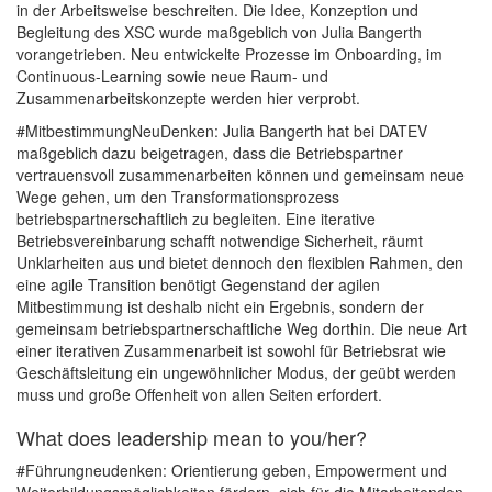
in der Arbeitsweise beschreiten. Die Idee, Konzeption und
Begleitung des XSC wurde maßgeblich von Julia Bangerth
vorangetrieben. Neu entwickelte Prozesse im Onboarding, im
Continuous-Learning sowie neue Raum- und
Zusammenarbeitskonzepte werden hier verprobt.
#MitbestimmungNeuDenken: Julia Bangerth hat bei DATEV
maßgeblich dazu beigetragen, dass die Betriebspartner
vertrauensvoll zusammenarbeiten können und gemeinsam neue
Wege gehen, um den Transformationsprozess
betriebspartnerschaftlich zu begleiten. Eine iterative
Betriebsvereinbarung schafft notwendige Sicherheit, räumt
Unklarheiten aus und bietet dennoch den flexiblen Rahmen, den
eine agile Transition benötigt Gegenstand der agilen
Mitbestimmung ist deshalb nicht ein Ergebnis, sondern der
gemeinsam betriebspartnerschaftliche Weg dorthin. Die neue Art
einer iterativen Zusammenarbeit ist sowohl für Betriebsrat wie
Geschäftsleitung ein ungewöhnlicher Modus, der geübt werden
muss und große Offenheit von allen Seiten erfordert.
What does leadership mean to you/her?
#Führungneudenken: Orientierung geben, Empowerment und