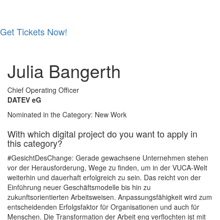
Get Tickets Now!
Skip
to
Julia Bangerth
content
Chief Operating Officer
DATEV eG
Nominated in the Category: New Work
With which digital project do you want to apply in
this category?
#GesichtDesChange: Gerade gewachsene Unternehmen stehen
vor der Herausforderung, Wege zu finden, um in der VUCA-Welt
weiterhin und dauerhaft erfolgreich zu sein. Das reicht von der
Einführung neuer Geschäftsmodelle bis hin zu
zukunftsorientierten Arbeitsweisen. Anpassungsfähigkeit wird zum
entscheidenden Erfolgsfaktor für Organisationen und auch für
Menschen. Die Transformation der Arbeit eng verflochten ist mit