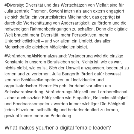
#Diversity: Diversität und das Wertschätzen von Vielfalt sind für
Julia zentrale Themen. Sowohl intern als auch extern engagiert
sie sich dafür, ein vorurteilsfreies Miteinander, das geprägt ist
durch die Wertschätzung von Andersartigkeit, zu fördern und die
notwendigen Rahmenbedingungen zu schaffen. Denn die digitale
Welt braucht mehr Diversität, mehr Perspektiven, mehr
Unterschiedlichkeit – und vor allem ein Umfeld, das allen
Menschen die gleichen Möglichkeiten bietet.
#VeränderungAlsNormalzustand: Veränderung wird die einzige
Konstante in unserem Berufsleben sein. Nichts ist, wie es war,
nichts bleibt, wie es ist. Sich der Umwelt anzupassen, bedeutet zu
lernen und zu verlernen. Julia Bangerth fördert dafür bewusst
zentrale Schlüsselkompetenzen auf individueller und
organisatorischer Ebene: Es geht ihr dabei vor allem um
Selbstverantwortung, Veränderungsfähigkeit und Lernbereitschaft
- aber auch soziale Fähigkeiten wie Empathie, Reflexionsfähigkeit
und Feedbackkompetenz werden immer wichtiger Die Fähigkeit
jedes Einzelnen, selbständig und bedarfsorientiert zu lernen,
gewinnt immer mehr an Bedeutung.
What makes you/her a digital female leader?