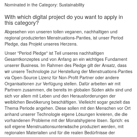
Nominated in the Category: Sustainability
With which digital project do you want to apply in
this category?
Abgesehen von unseren tollen veganen, nachhaltigen und
regional produzierten Menstruations-Panties, ist unser Period
Pledge, das Projekt unseres Herzens.
Unser "Period Pledge" ist Teil unseres nachhaltigen
Gesamtkonzeptes und von Anfang an ein wichtiges Fundament
unserer Business. Im Rahmen des Pledge gilt der Ansatz, dass
wir unsere Technologie zur Herstellung der Menstruations-Panties
via Open-Source Lizenz für Non-Profit Partner oder andere
Organisationen zur Verfügung stellen. Dafür arbeiten wir mit
Partnern zusammen, die bereits im globalen Süden aktiv sind und
sich vor allem mit Leben und den Herausforderungen der
weiblichen Bevölkerung beschäftigen. Vielleicht sogar gezielt das
Thema Periode angehen. Diese sollen mit den Menschen vor Ort
anhand unserer Technologie eigene Lösungen kreieren, die die
vorhandenen Probleme mit der Monatshygiene lösen. Sprich: es
soll eigene Menstruationsunterwäsche produziert werden, mit
regionalen Materialien und für die realen Bedürfnisse der