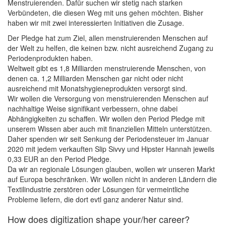
Menstruierenden. Dafür suchen wir stetig nach starken
Verbündeten, die diesen Weg mit uns gehen möchten. Bisher
haben wir mit zwei interessierten Initiativen die Zusage.
Der Pledge hat zum Ziel, allen menstruierenden Menschen auf
der Welt zu helfen, die keinen bzw. nicht ausreichend Zugang zu
Periodenprodukten haben.
Weltweit gibt es 1,8 Milliarden menstruierende Menschen, von
denen ca. 1,2 Milliarden Menschen gar nicht oder nicht
ausreichend mit Monatshygieneprodukten versorgt sind.
Wir wollen die Versorgung von menstruierenden Menschen auf
nachhaltige Weise signifikant verbessern, ohne dabei
Abhängigkeiten zu schaffen. Wir wollen den Period Pledge mit
unserem Wissen aber auch mit finanziellen Mitteln unterstützen.
Daher spenden wir seit Senkung der Periodensteuer im Januar
2020 mit jedem verkauften Slip Sivvy und Hipster Hannah jeweils
0,33 EUR an den Period Pledge.
Da wir an regionale Lösungen glauben, wollen wir unseren Markt
auf Europa beschränken. Wir wollen nicht in anderen Ländern die
Textilindustrie zerstören oder Lösungen für vermeintliche
Probleme liefern, die dort evtl ganz anderer Natur sind.
How does digitization shape your/her career?