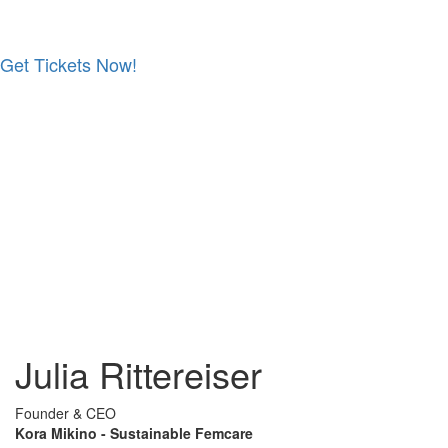
Get Tickets Now!
Skip
to
content
Julia Rittereiser
Founder & CEO
Kora Mikino - Sustainable Femcare