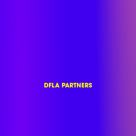
DFLA PARTNERS