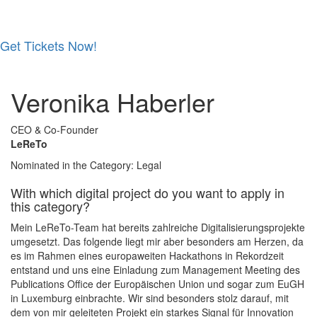
Get Tickets Now!
Skip
to
Veronika Haberler
content
CEO & Co-Founder
LeReTo
Nominated in the Category: Legal
With which digital project do you want to apply in
this category?
Mein LeReTo-Team hat bereits zahlreiche Digitalisierungsprojekte
umgesetzt. Das folgende liegt mir aber besonders am Herzen, da
es im Rahmen eines europaweiten Hackathons in Rekordzeit
entstand und uns eine Einladung zum Management Meeting des
Publications Office der Europäischen Union und sogar zum EuGH
in Luxemburg einbrachte. Wir sind besonders stolz darauf, mit
dem von mir geleiteten Projekt ein starkes Signal für Innovation