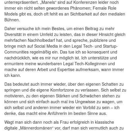
unterrepräsentiert. „Manels“ sind auf Konferenzen leider noch
immer ein nicht selten gewordenes Phänomen; Female Role
Models gibt es, doch oft fehlt es an Sichtbarkeit auf den medialen
Bühnen.
Daher versuche ich mein Bestes, um einen Beitrag zu mehr
Diversität in einem Umfeld zu leisten, das in dieser Hinsicht gleich
mehrfachen Nachholbedarf hat, und spreche, publiziere und
bringe mich auf Social Media in den Legal Tech- und Startup-
Communities regelmäßig ein. Das tue ich so konsequent und
nachdrücklich, wie es mir nur möglich ist. Ich unterstütze und
ermuntere meine wunderbaren Legal Tech-Kolleginnen und
mache auf deren Arbeit und Expertise aufmerksam, wann immer
ich kann.
Das bedeutet auch immer wieder, über den eigenen Schatten zu
springen und die eigene Komfortzone zu verlassen. Sich selbst zu
motivieren, zu den eigenen Stärken und Schwächen stehen zu
können und sich einfach auch mal ins Ungewisse zu wagen, um
sich selbst und anderen immer wieder ein Vorbild zu sein – ich
denke, das macht eine Anführerin im besten Sinne aus.
Wagt man sich dann noch als Frau erfolgreich in klassische
digitale „Männerdomänen“ vor, darf man sich vermutlich auch zu