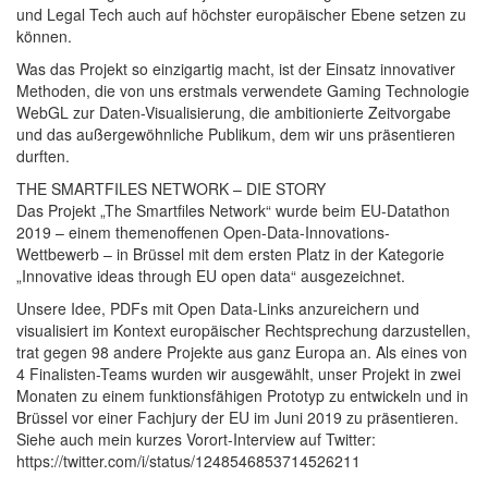
und Legal Tech auch auf höchster europäischer Ebene setzen zu
können.
Was das Projekt so einzigartig macht, ist der Einsatz innovativer
Methoden, die von uns erstmals verwendete Gaming Technologie
WebGL zur Daten-Visualisierung, die ambitionierte Zeitvorgabe
und das außergewöhnliche Publikum, dem wir uns präsentieren
durften.
THE SMARTFILES NETWORK – DIE STORY
Das Projekt „The Smartfiles Network“ wurde beim EU-Datathon
2019 – einem themenoffenen Open-Data-Innovations-
Wettbewerb – in Brüssel mit dem ersten Platz in der Kategorie
„Innovative ideas through EU open data“ ausgezeichnet.
Unsere Idee, PDFs mit Open Data-Links anzureichern und
visualisiert im Kontext europäischer Rechtsprechung darzustellen,
trat gegen 98 andere Projekte aus ganz Europa an. Als eines von
4 Finalisten-Teams wurden wir ausgewählt, unser Projekt in zwei
Monaten zu einem funktionsfähigen Prototyp zu entwickeln und in
Brüssel vor einer Fachjury der EU im Juni 2019 zu präsentieren.
Siehe auch mein kurzes Vorort-Interview auf Twitter:
https://twitter.com/i/status/1248546853714526211