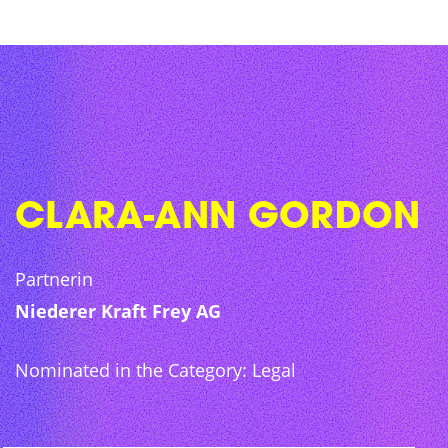
Skip
to
content
CLARA-ANN GORDON
Partnerin
Niederer Kraft Frey AG
Nominated in the Category: Legal