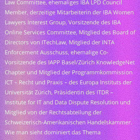
Law Committee, ehemaliges IBA LPD Council
Member, derzeitige Mitarbeiterin der IBA Women
Lawyers Interest Group, Vorsitzende des IBA
Online Services Committee, Mitglied des Board of
Directors von ITechLaw, Mitglied der INTA
Enforcement Ausschuss, ehemalige Co-
Vorsitzende des IAPP Basel/Zürich KnowledgeNet
Chapter und Mitglied der Programmkommission
ICT – Recht und Praxis – des Europa Instituts der
Universität Zürich, Präsidentin des ITDR –
Institute for IT and Data Dispute Resolution und
Mitglied von der Rechtsabteilung der
Schweizerisch-Amerikanischen Handelskammer.
Wie man sieht dominiert das Thema