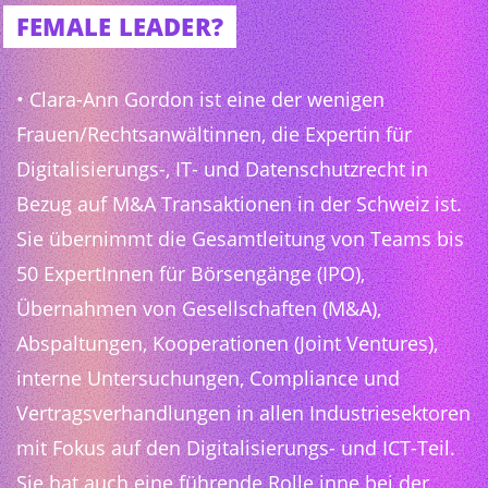
FEMALE LEADER?
• Clara-Ann Gordon ist eine der wenigen
Frauen/Rechtsanwältinnen, die Expertin für
Digitalisierungs-, IT- und Datenschutzrecht in
Bezug auf M&A Transaktionen in der Schweiz ist.
Sie übernimmt die Gesamtleitung von Teams bis
50 ExpertInnen für Börsengänge (IPO),
Übernahmen von Gesellschaften (M&A),
Abspaltungen, Kooperationen (Joint Ventures),
interne Untersuchungen, Compliance und
Vertragsverhandlungen in allen Industriesektoren
mit Fokus auf den Digitalisierungs- und ICT-Teil.
Sie hat auch eine führende Rolle inne bei der