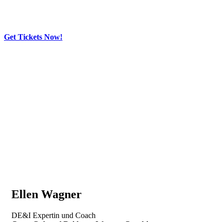
Get Tickets Now!
Skip
to
content
Ellen Wagner
DE&I Expertin und Coach