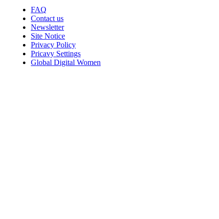
FAQ
Contact us
Newsletter
Site Notice
Privacy Policy
Pricavy Settings
Global Digital Women