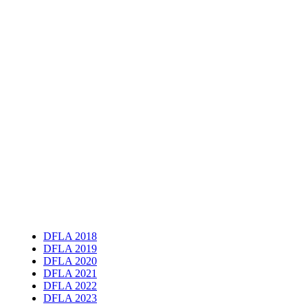
DFLA 2018
DFLA 2019
DFLA 2020
DFLA 2021
DFLA 2022
DFLA 2023