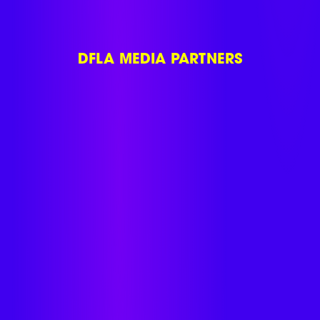
DFLA MEDIA PARTNERS