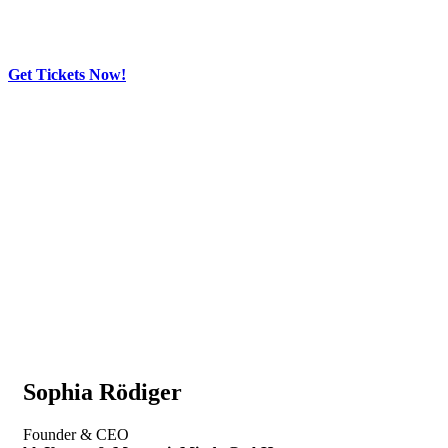
Get Tickets Now!
Skip
to
content
Sophia Rödiger
Founder & CEO