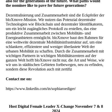
also for the generations of the future. What paths would
the nominee like to pave for future generations?
Dezentralisierung und Zusammenarbeit sind die Eckpfeiler der
bloXmove-Mission. Wir nutzen das Potenzial dezentraler
Technologien wie Blockchain und dezentraler Identifikatoren,
um ein leicht zugängliches Protokoll zu erstellen, das eine
produktive Zusammenarbeit zwischen Mobilitäts- und
Energieanbietern ermöglicht. bloXmove baut den Rahmen für
eine weltweite dezentrale Mobilitätsinfrastruktur auf, um eine
schlankere, effizientere und weniger überlastete Welt der
urbanen Mobilität zu schaffen. Durch die Zusammenarbeit mit
wichtigen Partnern in wichtigen Mobilitätszentren auf der
ganzen Welt hofft bloXmove nicht nur, die Art und Weise, wie
wir uns in städtischen Gebieten fortbewegen, neu zu erfinden,
sondern diese Revolution auch mit zertifiz
Contact me on:
https://www.linkedin.com/in/sophiaroediger/
Host Digital Female Leader X-Change November 7 & 8
2024