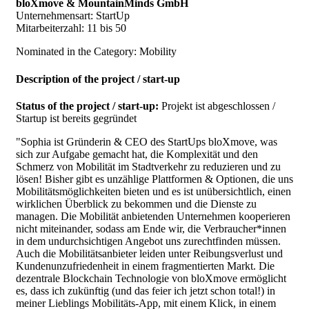
bloXmove & MountainMinds GmbH
Unternehmensart: StartUp
Mitarbeiterzahl: 11 bis 50
Nominated in the Category: Mobility
Description of the project / start-up
Status of the project / start-up:
Projekt ist abgeschlossen /
Startup ist bereits gegründet
"Sophia ist Gründerin & CEO des StartUps bloXmove, was
sich zur Aufgabe gemacht hat, die Komplexität und den
Schmerz von Mobilität im Stadtverkehr zu reduzieren und zu
lösen! Bisher gibt es unzählige Plattformen & Optionen, die uns
Mobilitätsmöglichkeiten bieten und es ist unübersichtlich, einen
wirklichen Überblick zu bekommen und die Dienste zu
managen. Die Mobilität anbietenden Unternehmen kooperieren
nicht miteinander, sodass am Ende wir, die Verbraucher*innen
in dem undurchsichtigen Angebot uns zurechtfinden müssen.
Auch die Mobilitätsanbieter leiden unter Reibungsverlust und
Kundenunzufriedenheit in einem fragmentierten Markt. Die
dezentrale Blockchain Technologie von bloXmove ermöglicht
es, dass ich zukünftig (und das feier ich jetzt schon total!) in
meiner Lieblings Mobilitäts-App, mit einem Klick, in einem