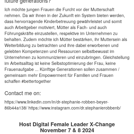
future generations?
Ich möchte jungen Frauen die Furcht vor der Mutterschaft
nehmen. Da wir ihnen in der Zukunft ein System bieten werden,
dass hervorragende Kinderbetreuung gewährleistet und somit
auch Arbeitgeber motiviert, Mütter als Fach- und auch
Führungskräfte einzustellen, respektive im Unternehmen zu
behalten. Zudem möchte ich Mütter bestärken, ihr Muttersein als
Weiterbildung zu betrachten und ihre dabei erworbenen und
gelebten Kompetenzen und Ressourcen selbstbewusst im
Unternehmen zu kommunizieren und einzubringen. Gleichstellung
im Arbeitsalltag ist keine Selbstoptimierung der Frau, keine
Frauenaufgabe ... Künftige Generationen sollen zusammen /
gemeinsam mehr Empowerment für Familien und Frauen
schaffen #bettertogether
Contact me on:
https://www.linkedin.com/in/dr-stephanie-robben-beyer-
86b44a138/ https://www.instagram.com/dr.stephanierobbenb/
Host Digital Female Leader X-Change
November 7 & 8 2024