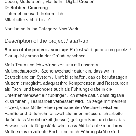
Coach, Moderatorin, Mentorin I Digital Creator
Dr Robben Coaching
Unternehmensart: freiberuflich
Mitarbeiterzahl: 1 bis 10
Nominated in the Category: New Work
Description of the project / start-up
Status of the project / start-up:
Projekt wird gerade umgesetzt /
Startup ist gerade in der Gründungsphase
Mein Team und ich - wir setzen uns mit unserem
Multimediaprojekt "Szenenwechsel" dafür ein, dass wir in
Deutschland ein System / Umfeld schaffen, das es berufstätigen
Müttern ermöglicht, adäquat ihre Kompetenzen und Ressourcen
als Fach- und besonders auch als Führungskräfte in die
Unternehmenswelt einzubringen. Ich stehe dafür, dass digitale
Zusammen-, Teamarbeit verbessert wird. Ich zeige mit meinem
Projekt, dass Mütter einen permanenten Wechsel zwischen
Familie und Unternehmenswelt stemmen müssen. Ich arbeite
dafür, dass Vereinbarkeit (besser) gelingen kann und dass das
Bewusstsein dafür gestärkt wird, dass Mütter auf Grund ihres
Mutterseins exzellente Fach- und auch Führungskräfte sind