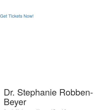
Get Tickets Now!
Skip
to
content
Dr. Stephanie Robben-
Beyer