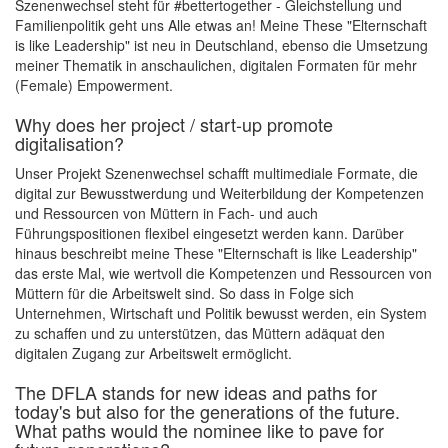
Szenenwechsel steht für #bettertogether - Gleichstellung und
Familienpolitik geht uns Alle etwas an! Meine These "Elternschaft
is like Leadership" ist neu in Deutschland, ebenso die Umsetzung
meiner Thematik in anschaulichen, digitalen Formaten für mehr
(Female) Empowerment.
Why does her project / start-up promote
digitalisation?
Unser Projekt Szenenwechsel schafft multimediale Formate, die
digital zur Bewusstwerdung und Weiterbildung der Kompetenzen
und Ressourcen von Müttern in Fach- und auch
Führungspositionen flexibel eingesetzt werden kann. Darüber
hinaus beschreibt meine These "Elternschaft is like Leadership"
das erste Mal, wie wertvoll die Kompetenzen und Ressourcen von
Müttern für die Arbeitswelt sind. So dass in Folge sich
Unternehmen, Wirtschaft und Politik bewusst werden, ein System
zu schaffen und zu unterstützen, das Müttern adäquat den
digitalen Zugang zur Arbeitswelt ermöglicht.
The DFLA stands for new ideas and paths for
today's but also for the generations of the future.
What paths would the nominee like to pave for