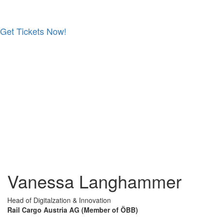
Get Tickets Now!
Skip
to
content
Vanessa Langhammer
Head of Digitalzation & Innovation
Rail Cargo Austria AG (Member of ÖBB)