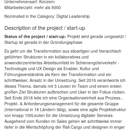
Unternehmensart: Konzern
Mitarbeiterzahl: mehr als 5000
Nominated in the Category: Digital Leadership
Description of the project / start-up
Status of the project / start-up:
Projekt wird gerade umgesetzt /
Startup ist gerade in der Gründungsphase
Es geht um die Transformation aus siloartigen und hierarchisch
geführten Strukturen in ein kollaboratives und
anwenderzentriertes Arbeitsumfeld im Schienengüterverkehr -
Technologie und UX Design als Enabler, Kultur und
Führungsverständnis als Kern der Transformation und ein
schrittweiser, Ansatz in der Umsetzung. Seit 2016 verantworte ich
dieses Thema, damals mit 5 Leuten im Team und einem ersten
großen Ziel Strukturen aufbrechen und User in der Fokus rücken.
Seit Ende 2018 leite ich eine Organisationseinheit aus Prozess-,
Projekt- & Anforderungsmanagement für die gesamte Gruppe
(international in 18 Ländern tätig), sowie eine agile Projektstruktur
von knapp 100Leuten für die Umsetzung digitaler Services.
Ausgehend vom Kunden im Sales gehen wir schrittweise immer
tiefer in die Wertschöpfung der Rail Cargo und designen in enger