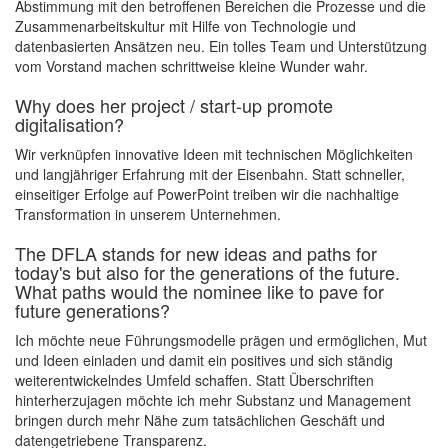
Abstimmung mit den betroffenen Bereichen die Prozesse und die
Zusammenarbeitskultur mit Hilfe von Technologie und
datenbasierten Ansätzen neu. Ein tolles Team und Unterstützung
vom Vorstand machen schrittweise kleine Wunder wahr.
Why does her project / start-up promote
digitalisation?
Wir verknüpfen innovative Ideen mit technischen Möglichkeiten
und langjähriger Erfahrung mit der Eisenbahn. Statt schneller,
einseitiger Erfolge auf PowerPoint treiben wir die nachhaltige
Transformation in unserem Unternehmen.
The DFLA stands for new ideas and paths for
today's but also for the generations of the future.
What paths would the nominee like to pave for
future generations?
Ich möchte neue Führungsmodelle prägen und ermöglichen, Mut
und Ideen einladen und damit ein positives und sich ständig
weiterentwickelndes Umfeld schaffen. Statt Überschriften
hinterherzujagen möchte ich mehr Substanz und Management
bringen durch mehr Nähe zum tatsächlichen Geschäft und
datengetriebene Transparenz.