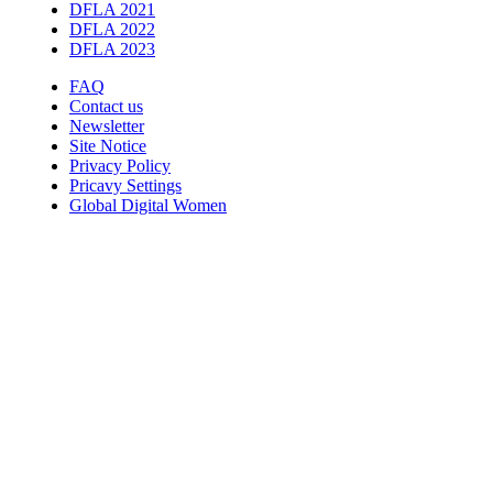
DFLA 2021
DFLA 2022
DFLA 2023
FAQ
Contact us
Newsletter
Site Notice
Privacy Policy
Pricavy Settings
Global Digital Women