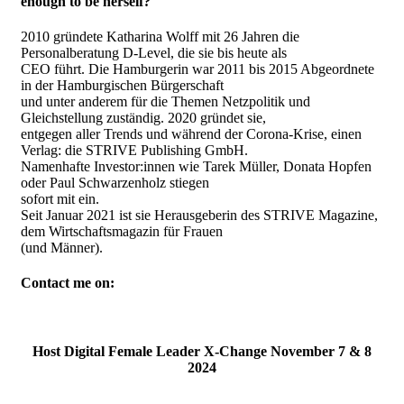
enough to be herself?
2010 gründete Katharina Wolff mit 26 Jahren die
Personalberatung D-Level, die sie bis heute als
CEO führt. Die Hamburgerin war 2011 bis 2015 Abgeordnete
in der Hamburgischen Bürgerschaft
und unter anderem für die Themen Netzpolitik und
Gleichstellung zuständig. 2020 gründet sie,
entgegen aller Trends und während der Corona-Krise, einen
Verlag: die STRIVE Publishing GmbH.
Namenhafte Investor:innen wie Tarek Müller, Donata Hopfen
oder Paul Schwarzenholz stiegen
sofort mit ein.
Seit Januar 2021 ist sie Herausgeberin des STRIVE Magazine,
dem Wirtschaftsmagazin für Frauen
(und Männer).
Contact me on:
Host Digital Female Leader X-Change November 7 & 8
2024