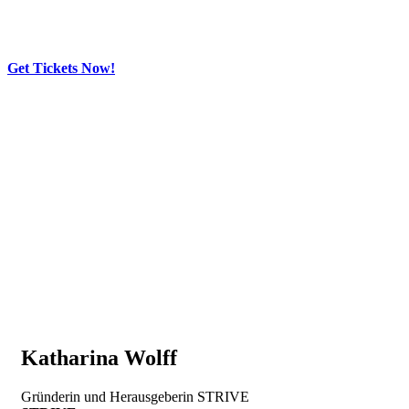
Get Tickets Now!
Skip
to
content
Katharina Wolff
Gründerin und Herausgeberin STRIVE