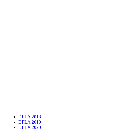
DFLA 2018
DFLA 2019
DFLA 2020