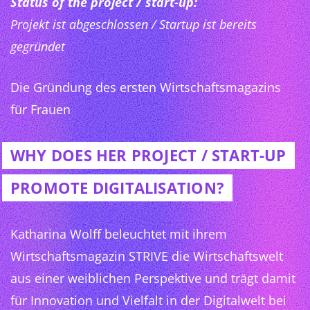
Status of the project / start-up:
Projekt ist abgeschlossen / Startup ist bereits
gegründet
Die Gründung des ersten Wirtschaftsmagazins
für Frauen
WHY DOES HER PROJECT / START-UP
PROMOTE DIGITALISATION?
Katharina Wolff beleuchtet mit ihrem
Wirtschaftsmagazin STRIVE die Wirtschaftswelt
aus einer weiblichen Perspektive und trägt damit
für Innovation und Vielfalt in der Digitalwelt bei