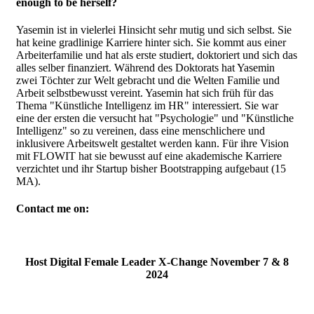
enough to be herself?
Yasemin ist in vielerlei Hinsicht sehr mutig und sich selbst. Sie
hat keine gradlinige Karriere hinter sich. Sie kommt aus einer
Arbeiterfamilie und hat als erste studiert, doktoriert und sich das
alles selber finanziert. Während des Doktorats hat Yasemin
zwei Töchter zur Welt gebracht und die Welten Familie und
Arbeit selbstbewusst vereint. Yasemin hat sich früh für das
Thema "Künstliche Intelligenz im HR" interessiert. Sie war
eine der ersten die versucht hat "Psychologie" und "Künstliche
Intelligenz" so zu vereinen, dass eine menschlichere und
inklusivere Arbeitswelt gestaltet werden kann. Für ihre Vision
mit FLOWIT hat sie bewusst auf eine akademische Karriere
verzichtet und ihr Startup bisher Bootstrapping aufgebaut (15
MA).
Contact me on:
Host Digital Female Leader X-Change November 7 & 8
2024