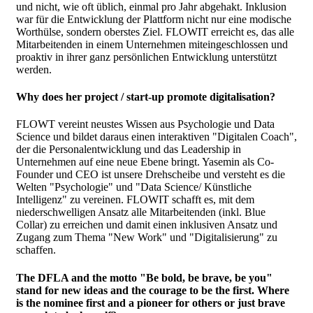
und nicht, wie oft üblich, einmal pro Jahr abgehakt. Inklusion
war für die Entwicklung der Plattform nicht nur eine modische
Worthülse, sondern oberstes Ziel. FLOWIT erreicht es, das alle
Mitarbeitenden in einem Unternehmen miteingeschlossen und
proaktiv in ihrer ganz persönlichen Entwicklung unterstützt
werden.
Why does her project / start-up promote digitalisation?
FLOWT vereint neustes Wissen aus Psychologie und Data
Science und bildet daraus einen interaktiven "Digitalen Coach",
der die Personalentwicklung und das Leadership in
Unternehmen auf eine neue Ebene bringt. Yasemin als Co-
Founder und CEO ist unsere Drehscheibe und versteht es die
Welten "Psychologie" und "Data Science/ Künstliche
Intelligenz" zu vereinen. FLOWIT schafft es, mit dem
niederschwelligen Ansatz alle Mitarbeitenden (inkl. Blue
Collar) zu erreichen und damit einen inklusiven Ansatz und
Zugang zum Thema "New Work" und "Digitalisierung" zu
schaffen.
The DFLA and the motto "Be bold, be brave, be you"
stand for new ideas and the courage to be the first. Where
is the nominee first and a pioneer for others or just brave