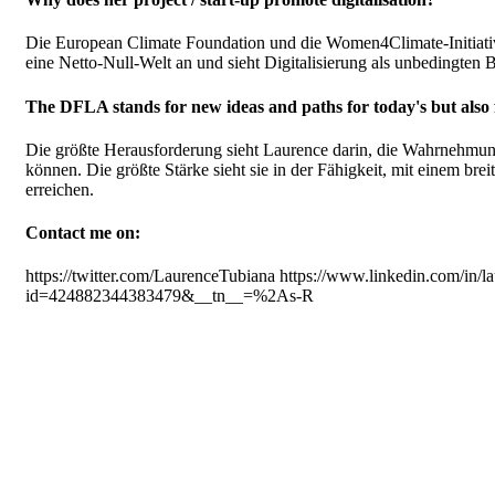
Die European Climate Foundation und die Women4Climate-Initiative
eine Netto-Null-Welt an und sieht Digitalisierung als unbedingten
The DFLA stands for new ideas and paths for today's but also f
Die größte Herausforderung sieht Laurence darin, die Wahrnehmun
können. Die größte Stärke sieht sie in der Fähigkeit, mit einem 
erreichen.
Contact me on:
https://twitter.com/LaurenceTubiana https://www.linkedin.com/in/
id=424882344383479&__tn__=%2As-R