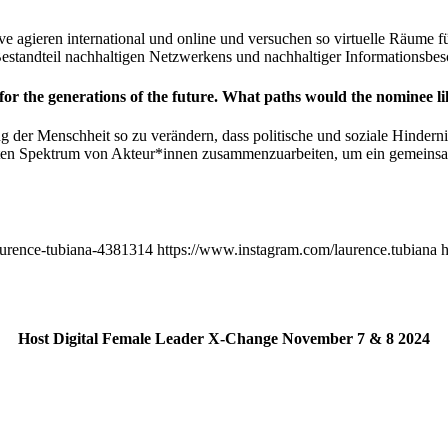
 agieren international und online und versuchen so virtuelle Räume f
 Bestandteil nachhaltigen Netzwerkens und nachhaltiger Informationsbes
or the generations of the future. What paths would the nominee li
g der Menschheit so zu verändern, dass politische und soziale Hinder
breiten Spektrum von Akteur*innen zusammenzuarbeiten, um ein gemeinsa
laurence-tubiana-4381314 https://www.instagram.com/laurence.tubiana h
Host Digital Female Leader X-Change November 7 & 8 2024