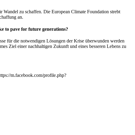
ür Wandel zu schaffen. Die European Climate Foundation strebt
chaffung an.
ke to pave for future generations?
nisse für die notwendigen Lösungen der Krise überwunden werden
mes Ziel einer nachhaltigen Zukunft und eines besseren Lebens zu
ttps://m.facebook.com/profile.php?