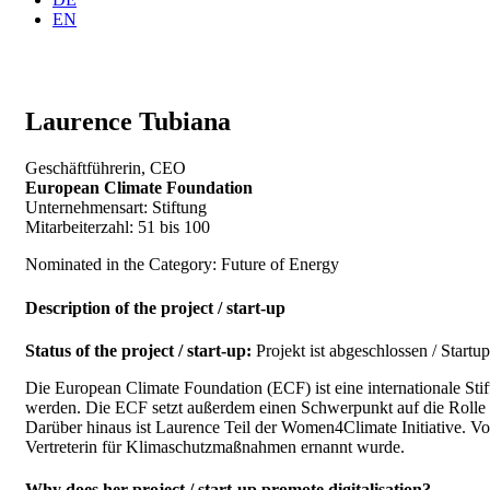
EN
Laurence Tubiana
Geschäftführerin, CEO
European Climate Foundation
Unternehmensart: Stiftung
Mitarbeiterzahl: 51 bis 100
Nominated in the Category: Future of Energy
Description of the project / start-up
Status of the project / start-up:
Projekt ist abgeschlossen / Startup
Die European Climate Foundation (ECF) ist eine internationale Sti
werden. Die ECF setzt außerdem einen Schwerpunkt auf die Rolle 
Darüber hinaus ist Laurence Teil der Women4Climate Initiative. V
Vertreterin für Klimaschutzmaßnahmen ernannt wurde.
Why does her project / start-up promote digitalisation?