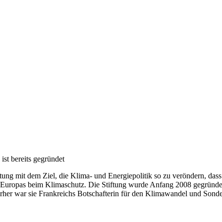
 ist bereits gegründet
ftung mit dem Ziel, die Klima- und Energiepolitik so zu veröndern, das
Europas beim Klimaschutz. Die Stiftung wurde Anfang 2008 gegründet
orher war sie Frankreichs Botschafterin für den Klimawandel und Sond