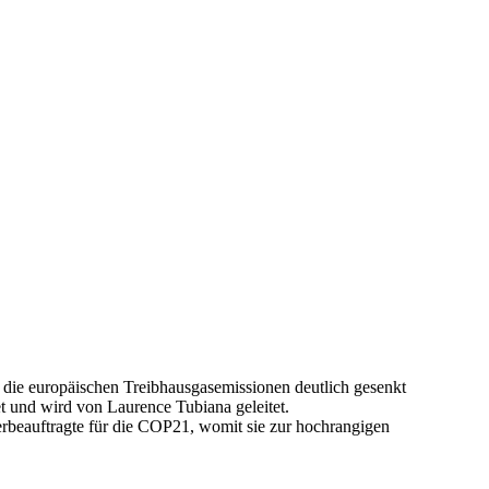
s die europäischen Treibhausgasemissionen deutlich gesenkt
 und wird von Laurence Tubiana geleitet.
erbeauftragte für die COP21, womit sie zur hochrangigen