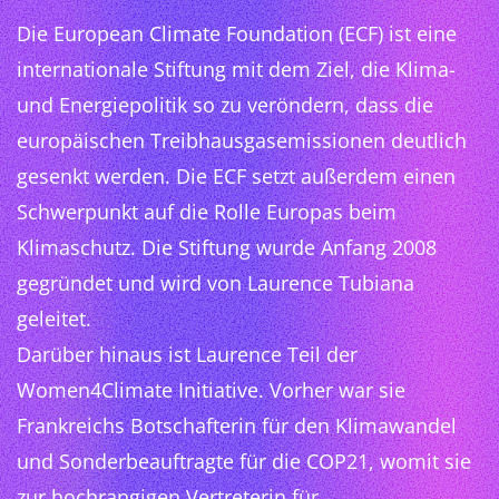
Die European Climate Foundation (ECF) ist eine
internationale Stiftung mit dem Ziel, die Klima-
und Energiepolitik so zu veröndern, dass die
europäischen Treibhausgasemissionen deutlich
gesenkt werden. Die ECF setzt außerdem einen
Schwerpunkt auf die Rolle Europas beim
Klimaschutz. Die Stiftung wurde Anfang 2008
gegründet und wird von Laurence Tubiana
geleitet.
Darüber hinaus ist Laurence Teil der
Women4Climate Initiative. Vorher war sie
Frankreichs Botschafterin für den Klimawandel
und Sonderbeauftragte für die COP21, womit sie
zur hochrangigen Vertreterin für