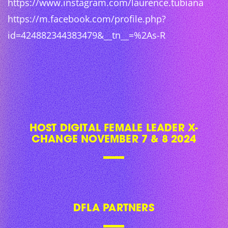
https://www.instagram.com/laurence.tubiana
https://m.facebook.com/profile.php?
id=424882344383479&__tn__=%2As-R
HOST DIGITAL FEMALE LEADER X-
CHANGE NOVEMBER 7 & 8 2024
DFLA PARTNERS