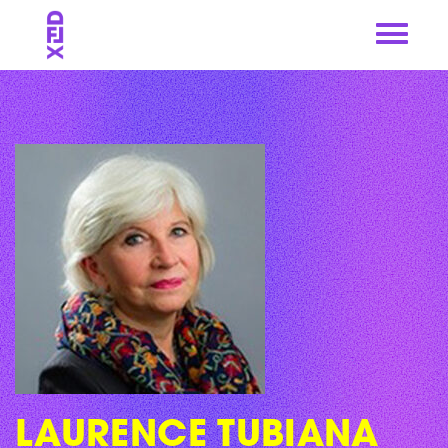
Skip
to
content
LAURENCE TUBIANA