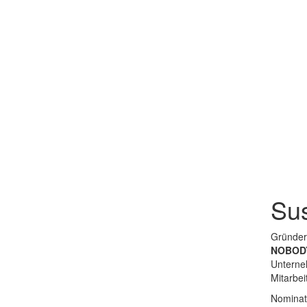
Sus
Gründer
NOBOD
Unterne
Mitarbei
Nominate