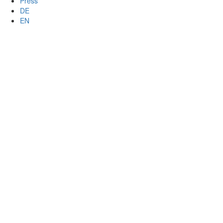
Press
DE
EN