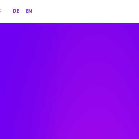
S
DE
EN