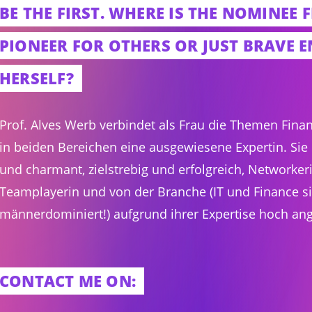
BE THE FIRST. WHERE IS THE NOMINEE 
PIONEER FOR OTHERS OR JUST BRAVE 
HERSELF?
Prof. Alves Werb verbindet als Frau die Themen Finan
in beiden Bereichen eine ausgewiesene Expertin. Sie 
und charmant, zielstrebig und erfolgreich, Networker
Teamplayerin und von der Branche (IT und Finance s
männerdominiert!) aufgrund ihrer Expertise hoch an
CONTACT ME ON: