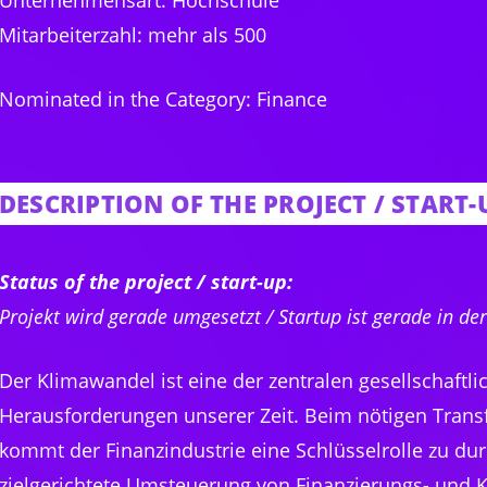
Unternehmensart: Hochschule
Mitarbeiterzahl: mehr als 500
Nominated in the Category: Finance
DESCRIPTION OF THE PROJECT / START-
Status of the project / start-up:
Projekt wird gerade umgesetzt / Startup ist gerade in d
Der Klimawandel ist eine der zentralen gesellschaftli
Herausforderungen unserer Zeit. Beim nötigen Tran
kommt der Finanzindustrie eine Schlüsselrolle zu dur
zielgerichtete Umsteuerung von Finanzierungs- und Ka