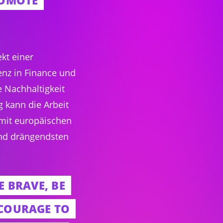
ROMOTE
kt einer
nz in Finance und
e Nachhaltigkeit
g kann die Arbeit
 mit europäischen
und drängendsten
E BRAVE, BE
 COURAGE TO