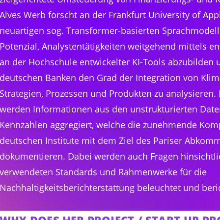
Alves Werb forscht an der Frankfurt University of App
neuartigen sog. Transformer-basierten Sprachmodelle
Potenzial, Analystentätigkeiten weitgehend mittels 
an der Hochschule entwickelter KI-Tools abzubilden 
deutschen Banken den Grad der Integration von Klim
Strategien, Prozessen und Produkten zu analysieren
werden Informationen aus den unstrukturierten Dat
Kennzahlen aggregiert, welche die zunehmende Kompa
deutschen Institute mit dem Ziel des Pariser Abkomm
dokumentieren. Dabei werden auch Fragen hinsichtli
verwendeten Standards und Rahmenwerke für die
Nachhaltigkeitsberichterstattung beleuchtet und beri