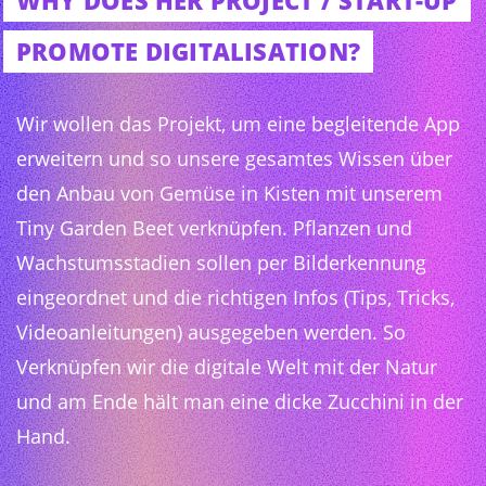
WHY DOES HER PROJECT / START-UP
PROMOTE DIGITALISATION?
Wir wollen das Projekt, um eine begleitende App
erweitern und so unsere gesamtes Wissen über
den Anbau von Gemüse in Kisten mit unserem
Tiny Garden Beet verknüpfen. Pflanzen und
Wachstumsstadien sollen per Bilderkennung
eingeordnet und die richtigen Infos (Tips, Tricks,
Videoanleitungen) ausgegeben werden. So
Verknüpfen wir die digitale Welt mit der Natur
und am Ende hält man eine dicke Zucchini in der
Hand.