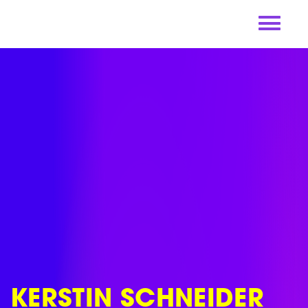
Skip
to
content
KERSTIN SCHNEIDER