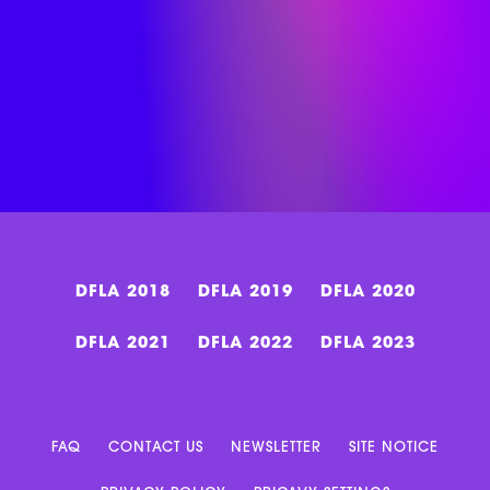
DFLA 2018
DFLA 2019
DFLA 2020
DFLA 2021
DFLA 2022
DFLA 2023
FAQ
CONTACT US
NEWSLETTER
SITE NOTICE