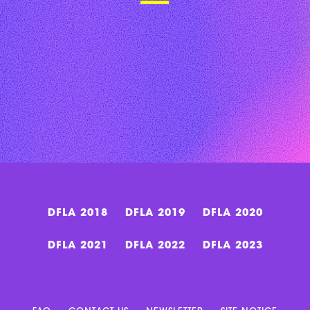
DFLA 2018
DFLA 2019
DFLA 2020
DFLA 2021
DFLA 2022
DFLA 2023