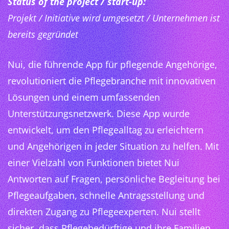
Status of the project / start-up:
Projekt / Initiative wird umgesetzt / Unternehmen ist
bereits gegründet
Nui, die führende App für pflegende Angehörige,
revolutioniert die Pflegebranche mit innovativen
Lösungen und einem umfassenden
Unterstützungsnetzwerk. Diese App wurde
entwickelt, um den Pflegealltag zu erleichtern
und Angehörigen in jeder Situation zu helfen. Mit
einer Vielzahl von Funktionen bietet Nui
Antworten auf Fragen, persönliche Begleitung bei
Pflegeaufgaben, schnelle Antragsstellung und
direkten Zugang zu Pflegeexperten. Nui stellt
sicher, dass Pflegebedürftige und ihre Familien