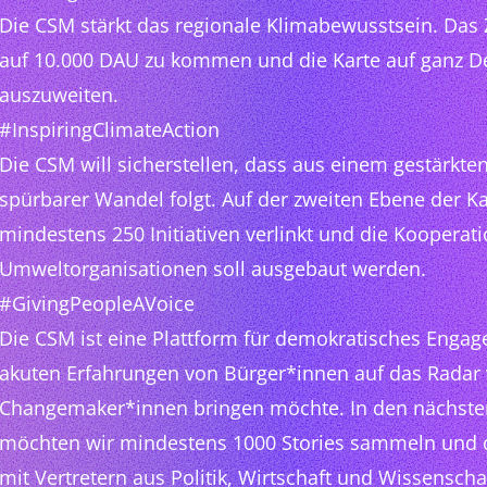
Die CSM stärkt das regionale Klimabewusstsein. Das Zi
auf 10.000 DAU zu kommen und die Karte auf ganz D
auszuweiten.
#InspiringClimateAction
Die CSM will sicherstellen, dass aus einem gestärkt
spürbarer Wandel folgt. Auf der zweiten Ebene der Ka
mindestens 250 Initiativen verlinkt und die Kooperat
Umweltorganisationen soll ausgebaut werden.
#GivingPeopleAVoice
Die CSM ist eine Plattform für demokratisches Engag
akuten Erfahrungen von Bürger*innen auf das Radar
Changemaker*innen bringen möchte. In den nächst
möchten wir mindestens 1000 Stories sammeln und
mit Vertretern aus Politik, Wirtschaft und Wissenscha