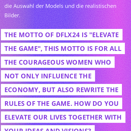
die Auswahl der Models und die realistischen
Bilder.
THE MOTTO OF DFLX24 IS "ELEVATE
THE GAME", THIS MOTTO IS FOR ALL
THE COURAGEOUS WOMEN WHO
NOT ONLY INFLUENCE THE
ECONOMY, BUT ALSO REWRITE THE
RULES OF THE GAME. HOW DO YOU
ELEVATE OUR LIVES TOGETHER WITH
YOUR IDEAS AND VISIONS?