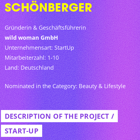
SCHÖNBERGER
Gründerin & Geschäftsführerin
wild woman GmbH
Unternehmensart: StartUp
Mitarbeiterzahl: 1-10
Land: Deutschland
Nominated in the Category: Beauty & Lifestyle
DESCRIPTION OF THE PROJECT /
START-UP