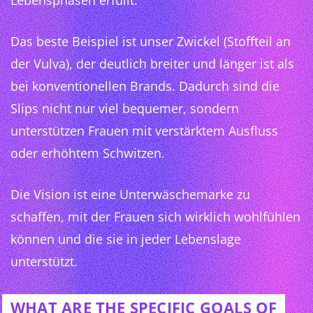
Lebensphasen erfüllt.
Das beste Beispiel ist unser Zwickel (Stoffteil an
der Vulva), der deutlich breiter und länger ist als
bei konventionellen Brands. Dadurch sind die
Slips nicht nur viel bequemer, sondern
unterstützen Frauen mit verstärktem Ausfluss
oder erhöhtem Schwitzen.
Die Vision ist eine Unterwäschemarke zu
schaffen, mit der Frauen sich wirklich wohlfühlen
können und die sie in jeder Lebenslage
unterstützt.
WHAT ARE THE SPECIFIC GOALS OF