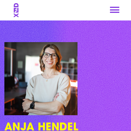
Skip
to
content
ANJA HENDEL