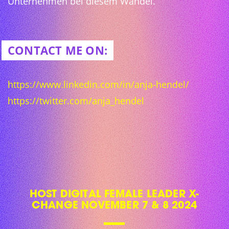
Unternehmen bei diesem Wandel.
CONTACT ME ON:
https://www.linkedin.com/in/anja-hendel/
https://twitter.com/anja_hendel
HOST DIGITAL FEMALE LEADER X-
CHANGE NOVEMBER 7 & 8 2024