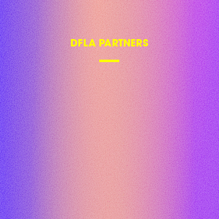
DFLA PARTNERS