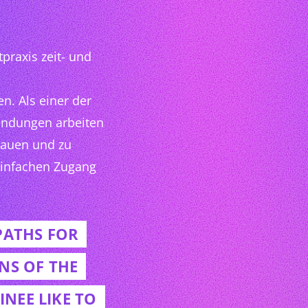
praxis zeit- und
n. Als einer der
endungen arbeiten
bauen und zu
einfachen Zugang
PATHS FOR
NS OF THE
NEE LIKE TO