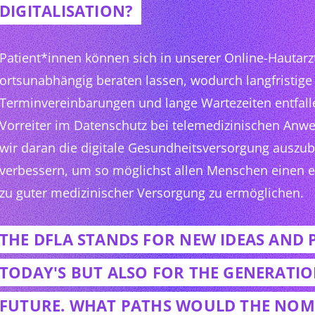
DIGITALISATION?
Patient*innen können sich in unserer Online-Hautarzt
ortsunabhängig beraten lassen, wodurch langfristige
Terminvereinbarungen und lange Wartezeiten entfalle
Vorreiter im Datenschutz bei telemedizinischen Anw
wir daran die digitale Gesundheitsversorgung auszu
verbessern, um so möglichst allen Menschen einen 
zu guter medizinischer Versorgung zu ermöglichen.
THE DFLA STANDS FOR NEW IDEAS AND 
TODAY'S BUT ALSO FOR THE GENERATIO
FUTURE. WHAT PATHS WOULD THE NOMI