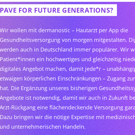
PAVE FOR FUTURE GENERATIONS?
Wir wollen mit dermanostic – Hautarzt per App die
Gesundheitsversorgung von morgen mitgestalten. Dig
werden auch in Deutschland immer populärer. Wir w
Patient*innen ein hochwertiges und gleichzeitig nied
digitales Angebot machen, damit jede*r – unabhängig
etwaigen körperlichen Einschränkungen – Zugang zur
hat. Die Ergänzung unseres bisherigen Gesundheitss
Angebote ist notwendig, damit wir auch in Zukunft b
Arzt-Rückgang eine flächendeckende Versorgung gar
Dazu bringen wir die nötige Expertise mit medizini
und unternehmerischen Handeln.