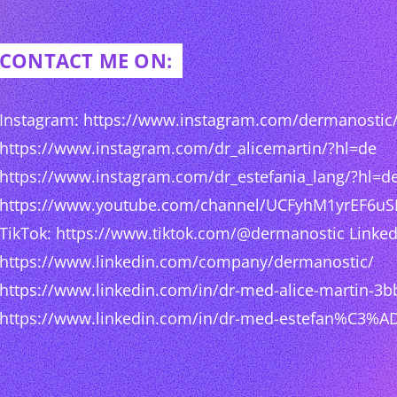
CONTACT ME ON:
Instagram: https://www.instagram.com/dermanostic
https://www.instagram.com/dr_alicemartin/?hl=de
https://www.instagram.com/dr_estefania_lang/?hl=d
https://www.youtube.com/channel/UCFyhM1yrEF6u
TikTok: https://www.tiktok.com/@dermanostic Linked
https://www.linkedin.com/company/dermanostic/
https://www.linkedin.com/in/dr-med-alice-martin-3
https://www.linkedin.com/in/dr-med-estefan%C3%AD