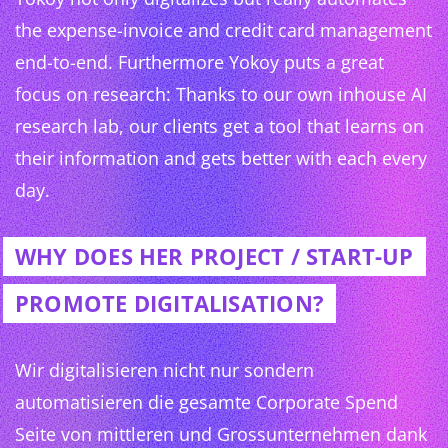
the expense-invoice and credit card management
end-to-end. Furthermore Yokoy puts a great
focus on research: Thanks to our own inhouse AI
research lab, our clients get a tool that learns on
their information and gets better with each every
day.
WHY DOES HER PROJECT / START-UP
PROMOTE DIGITALISATION?
Wir digitalisieren nicht nur sondern
automatisieren die gesamte Corporate Spend
Seite von mittleren und Grossunternehmen dank