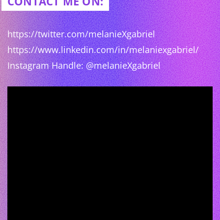
CONTACT ME ON:
https://twitter.com/melanieXgabriel
https://www.linkedin.com/in/melaniexgabriel/
Instagram Handle: @melanieXgabriel