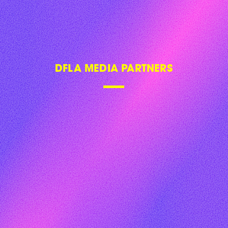
DFLA 2018
DFLA 2019
DFLA 2020
DFLA 2021
DFLA 2022
DFLA 2023
FAQ
CONTACT US
NEWSLETTER
SITE NOTICE
PRIVACY POLICY
PRICAVY SETTINGS