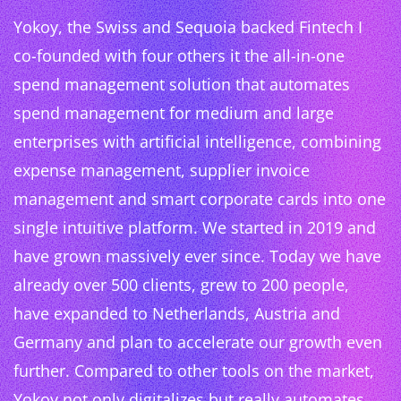
Yokoy, the Swiss and Sequoia backed Fintech I
co-founded with four others it the all-in-one
spend management solution that automates
spend management for medium and large
enterprises with artificial intelligence, combining
expense management, supplier invoice
management and smart corporate cards into one
single intuitive platform. We started in 2019 and
have grown massively ever since. Today we have
already over 500 clients, grew to 200 people,
have expanded to Netherlands, Austria and
Germany and plan to accelerate our growth even
further. Compared to other tools on the market,
Yokoy not only digitalizes but really automates