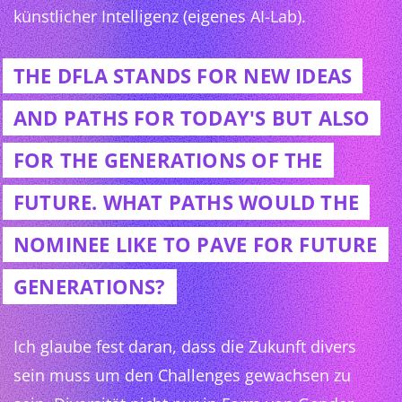
künstlicher Intelligenz (eigenes AI-Lab).
THE DFLA STANDS FOR NEW IDEAS
AND PATHS FOR TODAY'S BUT ALSO
FOR THE GENERATIONS OF THE
FUTURE. WHAT PATHS WOULD THE
NOMINEE LIKE TO PAVE FOR FUTURE
GENERATIONS?
Ich glaube fest daran, dass die Zukunft divers
sein muss um den Challenges gewachsen zu