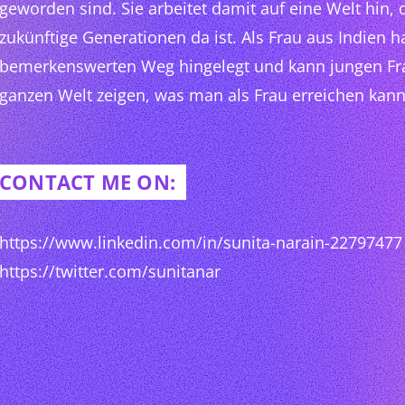
geworden sind. Sie arbeitet damit auf eine Welt hin, 
zukünftige Generationen da ist. Als Frau aus Indien h
bemerkenswerten Weg hingelegt und kann jungen Fr
ganzen Welt zeigen, was man als Frau erreichen kann
CONTACT ME ON:
https://www.linkedin.com/in/sunita-narain-22797477
https://twitter.com/sunitanar