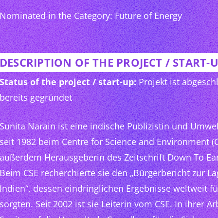
Nominated in the Category: Future of Energy
DESCRIPTION OF THE PROJECT / START-
Status of the project / start-up:
Projekt ist abgeschl
bereits gegründet
Sunita Narain ist eine indische Publizistin und Umwe
seit 1982 beim Centre for Science and Environment (CS
außerdem Herausgeberin des Zeitschrift Down To Ear
Beim CSE recherchierte sie den „Bürgerbericht zur L
Indien“, dessen eindringlichen Ergebnisse weltweit f
sorgten. Seit 2002 ist sie Leiterin vom CSE. In ihrer Ar