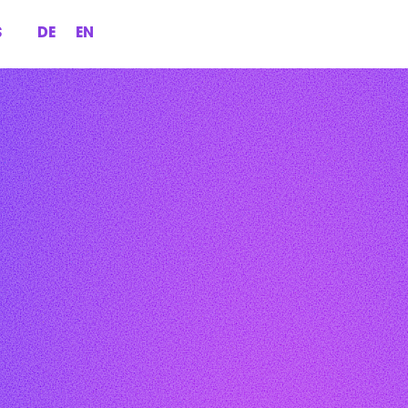
S
DE
EN