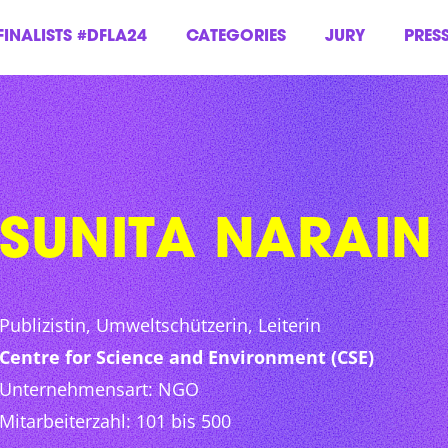
FINALISTS #DFLA24
CATEGORIES
JURY
PRES
SUNITA NARAIN
Publizistin, Umweltschützerin, Leiterin
Centre for Science and Environment (CSE)
Unternehmensart: NGO
Mitarbeiterzahl: 101 bis 500