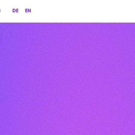
S
DE
EN