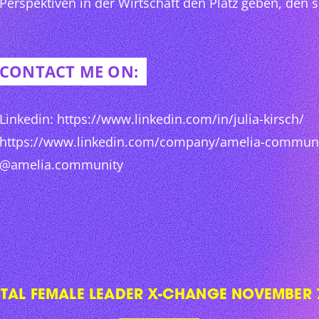
Perspektiven in der Wirtschaft den Platz geben, den s
CONTACT ME ON:
Linkedin: https://www.linkedin.com/in/julia-kirsch/
https://www.linkedin.com/company/amelia-communi
@amelia.community
ITAL FEMALE LEADER X-CHANGE NOVEMBER 7