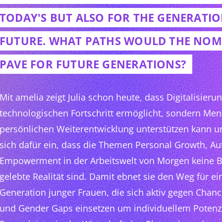
TODAY'S BUT ALSO FOR THE GENERATIO
FUTURE. WHAT PATHS WOULD THE NOMI
PAVE FOR FUTURE GENERATIONS?
Mit amelia zeigt Julia schon heute, dass Digitalisieru
technologischen Fortschritt ermöglicht, sondern Men
persönlichen Weiterentwicklung unterstützen kann un
sich dafür ein, dass die Themen Personal Growth, Aut
Empowerment in der Arbeitswelt von Morgen keine 
gelebte Realität sind. Damit ebnet sie den Weg für
Generation junger Frauen, die sich aktiv gegen Chan
und Gender Gaps einsetzen um individuellem Potenzi