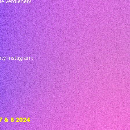
ie verdienen!
ty Instagram:
 & 8 2024