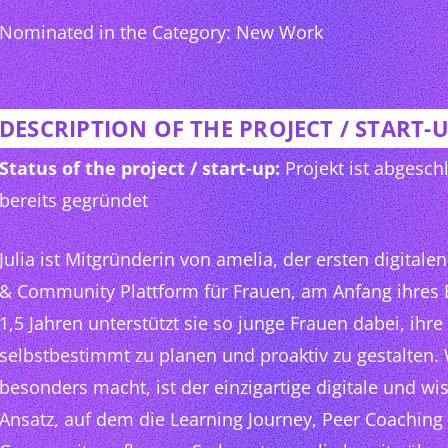
Nominated in the Category: New Work
DESCRIPTION OF THE PROJECT / START-
Status of the project / start-up:
Projekt ist abgeschl
bereits gegründet
Julia ist Mitgründerin von amelia, der ersten digital
& Community Plattform für Frauen, am Anfang ihres B
1,5 Jahren unterstützt sie so junge Frauen dabei, ihre
selbstbestimmt zu planen und proaktiv zu gestalten.
besonders macht, ist der einzigartige digitale und wi
Ansatz, auf dem die Learning Journey, Peer Coaching