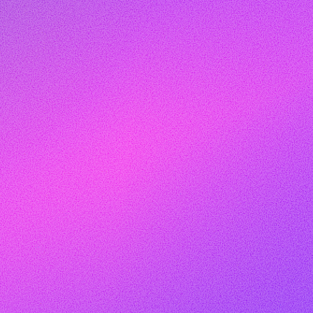
DFLA 2018
FAQ
CONTACT US
NEWS