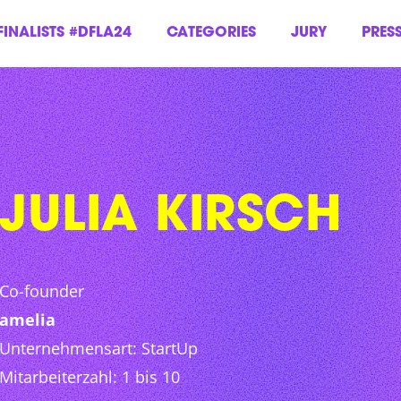
FINALISTS #DFLA24
CATEGORIES
JURY
PRES
JULIA KIRSCH
Co-founder
amelia
Unternehmensart: StartUp
Mitarbeiterzahl: 1 bis 10